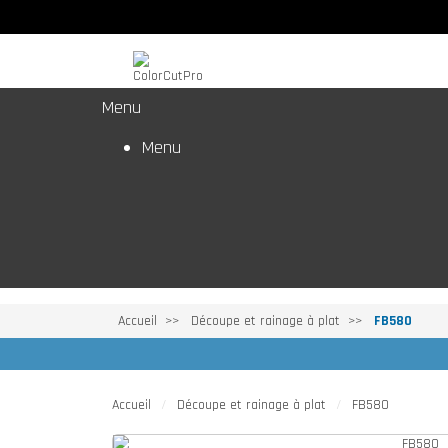
Menu
Menu
Accueil
Découpe et rainage à plat
FB580
Accueil
Découpe et rainage à plat
FB580