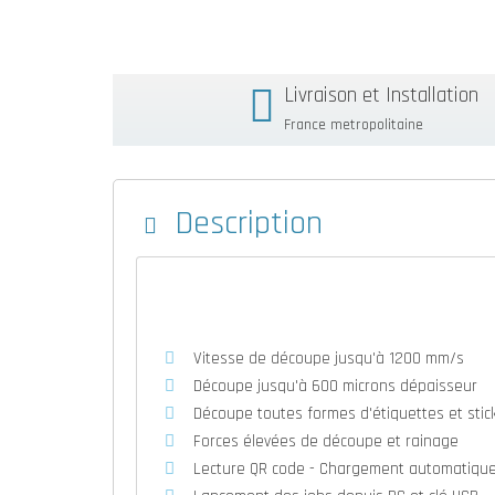
Livraison et Installation
France metropolitaine
Description
Vitesse de découpe jusqu'à 1200 mm/s
Découpe jusqu'à 600 microns dépaisseur
Découpe toutes formes d'étiquettes et stic
Forces élevées de découpe et rainage
Lecture QR code - Chargement automatique