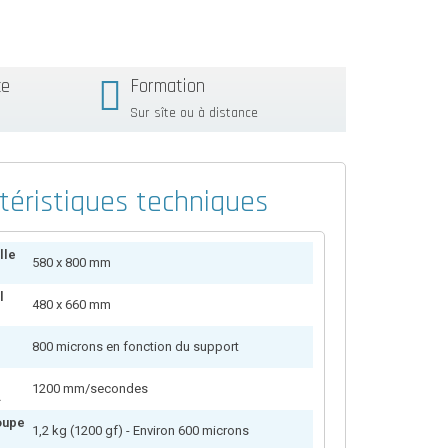
ce
Formation
Sur sîte ou à distance
téristiques techniques
lle
580 x 800 mm
l
480 x 660 mm
800 microns en fonction du support
1200 mm/secondes
.
oupe
1,2 kg (1200 gf) - Environ 600 microns